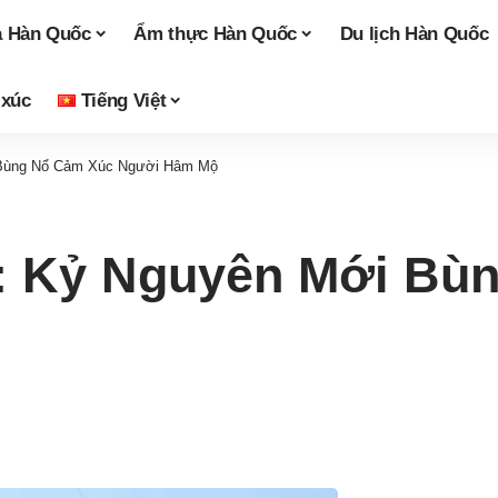
a Hàn Quốc
Ẩm thực Hàn Quốc
Du lịch Hàn Quốc
 xúc
Tiếng Việt
 Bùng Nổ Cảm Xúc Người Hâm Mộ
: Kỷ Nguyên Mới Bù