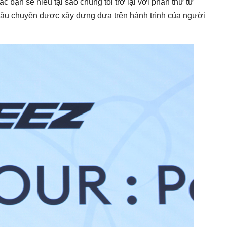
ác bạn sẽ hiểu tại sao chúng tôi trở lại với phần thứ tư
âu chuyện được xây dựng dựa trên hành trình của người