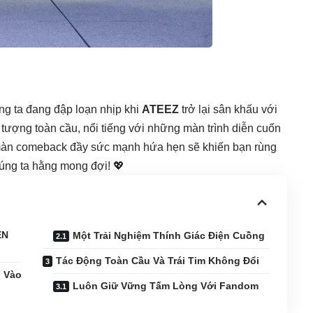
ng ta đang đập loạn nhịp khi
ATEEZ
trở lại sân khấu với
n tượng toàn cầu, nổi tiếng với những màn trình diễn cuốn
t màn comeback đầy sức mạnh hứa hẹn sẽ khiến bạn rùng
húng ta hằng mong đợi! 💖
EN
Một Trải Nghiệm Thính Giác Điện Cuồng
Tác Động Toàn Cầu Và Trái Tim Không Đổi
 Vào
Luôn Giữ Vững Tấm Lòng Với Fandom