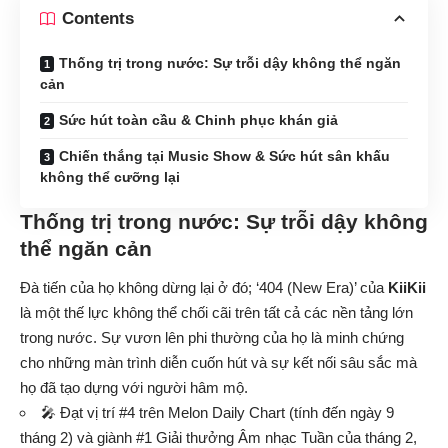
Contents
Thống trị trong nước: Sự trỗi dậy không thể ngăn
cản
Sức hút toàn cầu & Chinh phục khán giả
Chiến thắng tại Music Show & Sức hút sân khấu
không thể cưỡng lại
Thống trị trong nước: Sự trỗi dậy không
thể ngăn cản
Đà tiến của họ không dừng lại ở đó; ‘404 (New Era)’ của
KiiKii
là một thế lực không thể chối cãi trên tất cả các nền tảng lớn
trong nước. Sự vươn lên phi thường của họ là minh chứng
cho những màn trình diễn cuốn hút và sự kết nối sâu sắc mà
họ đã tạo dựng với người hâm mộ.
🎤 Đạt vị trí #4 trên Melon Daily Chart (tính đến ngày 9
tháng 2) và giành #1 Giải thưởng Âm nhạc Tuần của tháng 2,