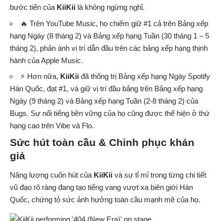
bước tiến của
KiiKii
là không ngừng nghỉ.
🔥 Trên YouTube Music, họ chiếm giữ #1 cả trên Bảng xếp
hạng Ngày (8 tháng 2) và Bảng xếp hạng Tuần (30 tháng 1 – 5
tháng 2), phản ánh vị trí dẫn đầu trên các bảng xếp hạng thịnh
hành của Apple Music.
⚡ Hơn nữa,
KiiKii
đã thống trị Bảng xếp hạng Ngày Spotify
Hàn Quốc, đạt #1, và giữ vị trí đầu bảng trên Bảng xếp hạng
Ngày (9 tháng 2) và Bảng xếp hạng Tuần (2-8 tháng 2) của
Bugs. Sự nổi tiếng bền vững của họ cũng được thể hiện ở thứ
hạng cao trên Vibe và Flo.
Sức hút toàn cầu & Chinh phục khán
giả
Năng lượng cuốn hút của
KiiKii
và sự tỉ mỉ trong từng chi tiết
vũ đạo rõ ràng đang tạo tiếng vang vượt xa biên giới Hàn
Quốc, chứng tỏ sức ảnh hưởng toàn cầu mạnh mẽ của họ.