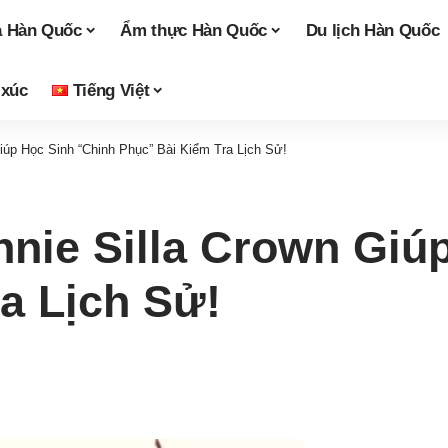
a Hàn Quốc
Ẩm thực Hàn Quốc
Du lịch Hàn Quốc
 xúc
Tiếng Việt
iúp Học Sinh “Chinh Phục” Bài Kiểm Tra Lịch Sử!
nie Silla Crown Giú
a Lịch Sử!