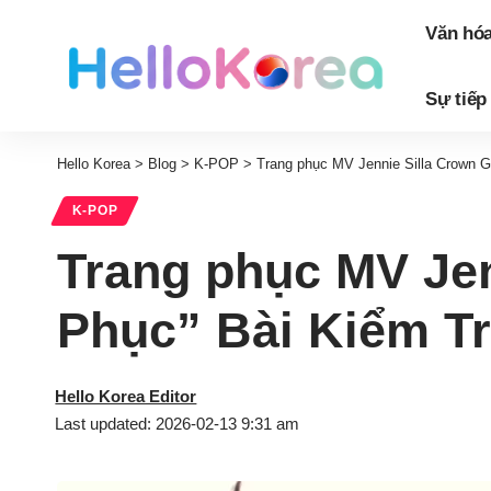
Văn hó
Sự tiếp
Hello Korea
>
Blog
>
K-POP
>
Trang phục MV Jennie Silla Crown G
K-POP
Trang phục MV Jen
Phục” Bài Kiểm Tr
Hello Korea Editor
Last updated: 2026-02-13 9:31 am