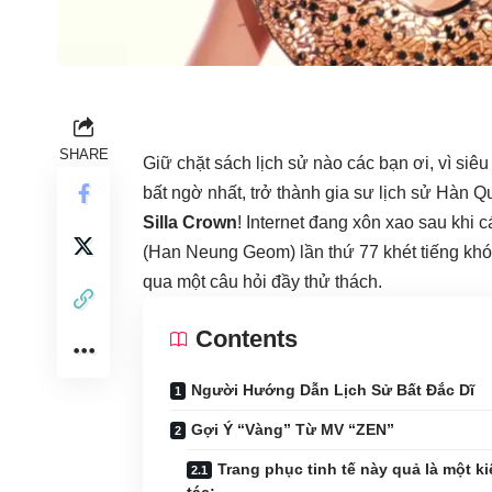
SHARE
Giữ chặt sách lịch sử nào các bạn ơi, vì si
bất ngờ nhất, trở thành gia sư lịch sử Hàn 
Silla Crown
! Internet đang xôn xao sau khi 
(Han Neung Geom) lần thứ 77 khét tiếng kh
qua một câu hỏi đầy thử thách.
Contents
Người Hướng Dẫn Lịch Sử Bất Đắc Dĩ
Gợi Ý “Vàng” Từ MV “ZEN”
Trang phục tinh tế này quả là một ki