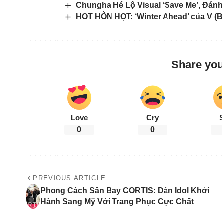
Chungha Hé Lộ Visual ‘Save Me’, Đán
HOT HÒN HỌT: ‘Winter Ahead’ của V (B
Share you
Love
Cry
0
0
PREVIOUS ARTICLE
Phong Cách Sân Bay CORTIS: Dàn Idol Khởi
Hành Sang Mỹ Với Trang Phục Cực Chất