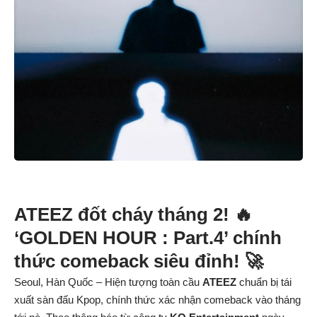
ATEEZ đốt cháy tháng 2! 🔥
‘GOLDEN HOUR : Part.4’ chính
thức comeback siêu đỉnh! 🚀
Seoul, Hàn Quốc – Hiện tượng toàn cầu
ATEEZ
chuẩn bị tái
xuất sàn đấu Kpop, chính thức xác nhận comeback vào tháng