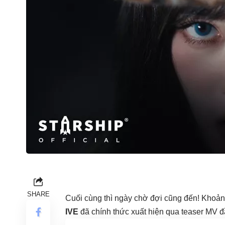
SHARE
Cuối cùng thì ngày chờ đợi cũng đến! Khoảnh
IVE
đã chính thức xuất hiện qua teaser MV