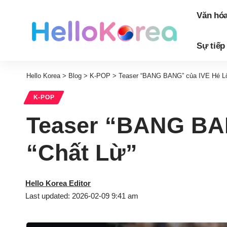
Văn hó
Sự tiếp
Hello Korea
>
Blog
>
K-POP
>
Teaser “BANG BANG” của IVE Hé Lộ
K-POP
Teaser “BANG BAN
“Chất Lừ”
Hello Korea Editor
Last updated: 2026-02-09 9:41 am