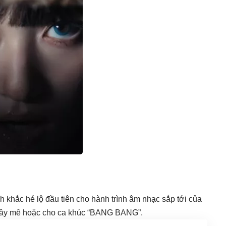
 khắc hé lộ đầu tiên cho hành trình âm nhạc sắp tới của
 đầy mê hoặc cho ca khúc “BANG BANG”.