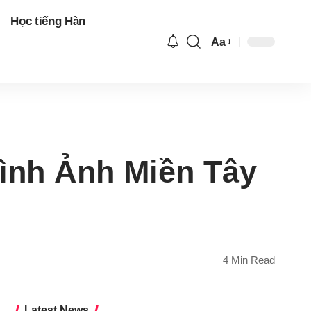
Học tiếng Hàn
Aa
Font
Resizer
ình Ảnh Miền Tây
4 Min Read
Latest News