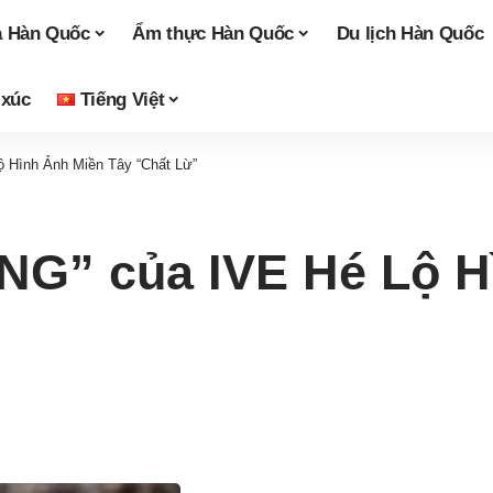
a Hàn Quốc
Ẩm thực Hàn Quốc
Du lịch Hàn Quốc
 xúc
Tiếng Việt
 Hình Ảnh Miền Tây “Chất Lừ”
G” của IVE Hé Lộ H