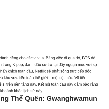
dành riêng cho các vị vua. Bằng việc đi qua đó,
BTS
đã
nh trong K-pop, đánh dấu sự trở lại đầy ngoạn mục với sự
n khích toàn cầu, Netflix sẽ phát sóng trực tiếp độc
 khu vực trên toàn thế giới – một cột mốc “vô tiền
 sĩ trên nền tảng này. Kết nối toàn cầu này đảm bảo rằng
 khoảnh khắc lịch sử này.
hông Thể Quên: Gwanghwamun