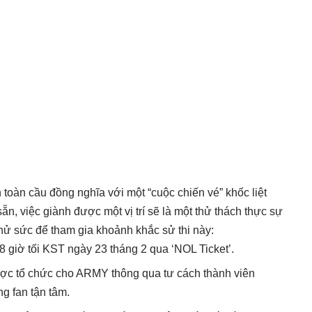
oàn cầu đồng nghĩa với một “cuộc chiến vé” khốc liệt
ẵn, việc giành được một vị trí sẽ là một thử thách thực sự
thử sức để tham gia khoảnh khắc sử thi này:
8 giờ tối KST ngày 23 tháng 2 qua ‘NOL Ticket’.
ược tổ chức cho ARMY thông qua tư cách thành viên
g fan tận tâm.