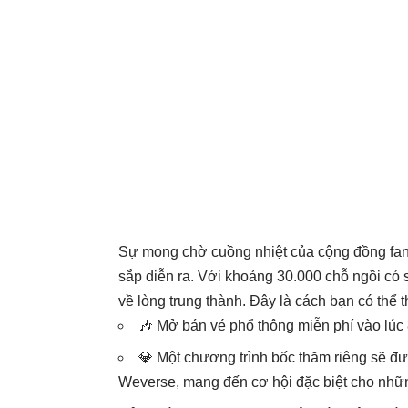
Sự mong chờ cuồng nhiệt của cộng đồng fan t
sắp diễn ra. Với khoảng 30.000 chỗ ngồi có s
về lòng trung thành. Đây là cách bạn có thể 
🎶 Mở bán vé phổ thông miễn phí vào lúc 
💎 Một chương trình bốc thăm riêng sẽ đ
Weverse, mang đến cơ hội đặc biệt cho nhữn