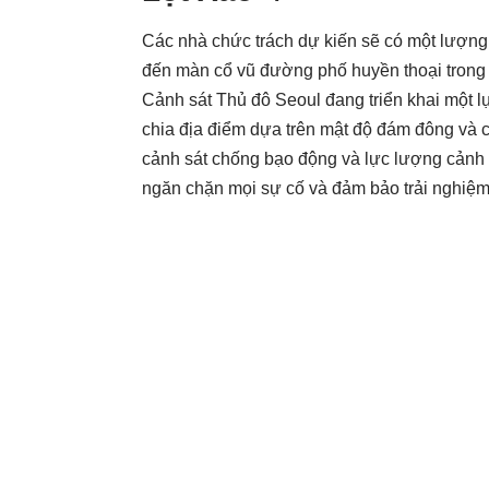
Các nhà chức trách dự kiến ​​sẽ có một lượn
đến màn cổ vũ đường phố huyền thoại tron
Cảnh sát Thủ đô Seoul đang triển khai một 
chia địa điểm dựa trên mật độ đám đông và c
cảnh sát chống bạo động và lực lượng cảnh s
ngăn chặn mọi sự cố và đảm bảo trải nghiệm 