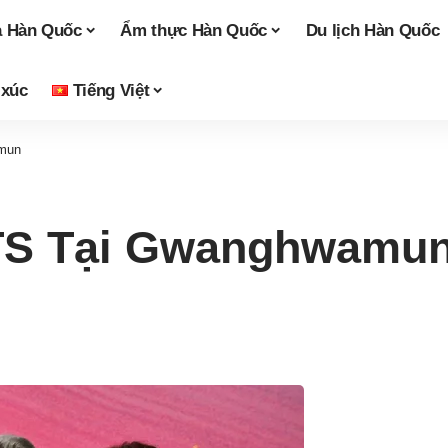
a Hàn Quốc
Ẩm thực Hàn Quốc
Du lịch Hàn Quốc
 xúc
Tiếng Việt
amun
BTS Tại Gwanghwamu