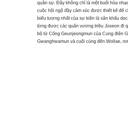
quân sự. Đây không chỉ là một buổi hòa nhạ
cuộc hội ngộ đầy cảm xúc được thiết kế để c
biểu tượng nhất của sự kiện là sân khấu d
từng được các quân vương triều Joseon đi 
bộ từ Cổng Geunjeongmun của Cung điện 
Gwanghwamun và cuối cùng đến Wollae, nơ