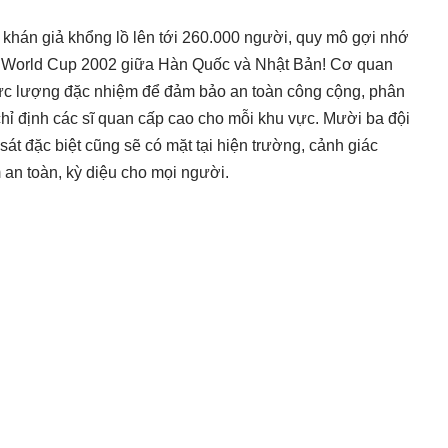
g khán giả khổng lồ lên tới 260.000 người, quy mô gợi nhớ
g World Cup 2002 giữa Hàn Quốc và Nhật Bản! Cơ quan
lực lượng đặc nhiệm để đảm bảo an toàn công cộng, phân
hỉ định các sĩ quan cấp cao cho mỗi khu vực. Mười ba đội
át đặc biệt cũng sẽ có mặt tại hiện trường, cảnh giác
an toàn, kỳ diệu cho mọi người.