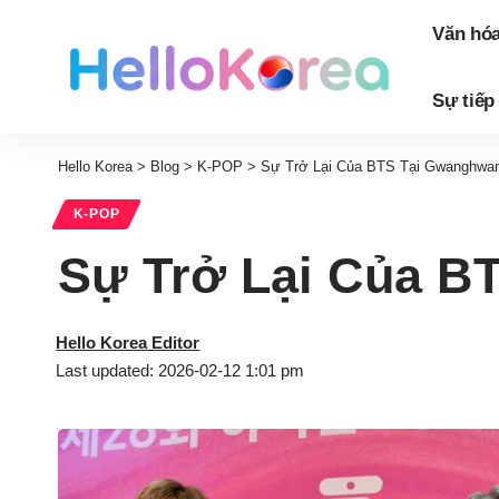
Văn hó
Sự tiếp
Hello Korea
>
Blog
>
K-POP
>
Sự Trở Lại Của BTS Tại Gwanghw
K-POP
Sự Trở Lại Của 
Hello Korea Editor
Last updated: 2026-02-12 1:01 pm