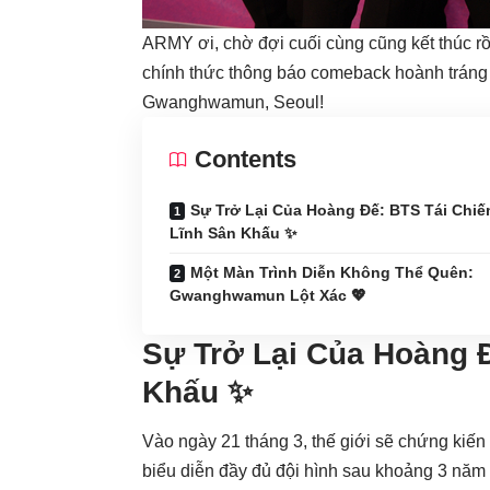
ARMY ơi, chờ đợi cuối cùng cũng kết thúc r
chính thức thông báo comeback hoành tráng
Gwanghwamun, Seoul!
Contents
Sự Trở Lại Của Hoàng Đế: BTS Tái Chi
Lĩnh Sân Khấu ✨
Một Màn Trình Diễn Không Thể Quên:
Gwanghwamun Lột Xác 💖
Sự Trở Lại Của Hoàng 
Khấu ✨
Vào ngày 21 tháng 3, thế giới sẽ chứng kiến
biểu diễn đầy đủ đội hình sau khoảng 3 năm 