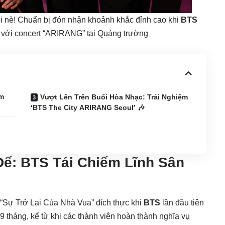
ồi nè! Chuẩn bị đón nhận khoảnh khắc đỉnh cao khi
BTS
 với concert “ARIRANG” tại Quảng trường
ếm
Vượt Lên Trên Buổi Hòa Nhạc: Trải Nghiệm
‘BTS The City ARIRANG Seoul’ 🎶
Đế:
BTS
Tái Chiếm Lĩnh Sân
 “Sự Trở Lại Của Nhà Vua” đích thực khi
BTS
lần đầu tiên
9 tháng, kể từ khi các thành viên hoàn thành nghĩa vụ