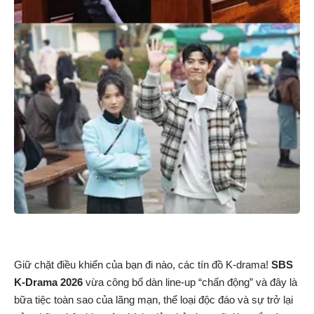
Giữ chặt điều khiển của bạn đi nào, các tín đồ K-drama!
SBS
K-Drama 2026
vừa công bố dàn line-up “chấn động” và đây là
bữa tiệc toàn sao của lãng mạn, thể loại độc đáo và sự trở lại