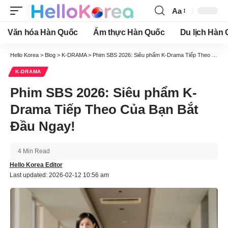
Aa
Font
Resizer
Văn hóa Hàn Quốc
Ẩm thực Hàn Quốc
Du lịch Hàn
Hello Korea
>
Blog
>
K-DRAMA
>
Phim SBS 2026: Siêu phẩm K-Drama Tiếp Theo Của Bạn Bắt Đầu Ngay!
K-DRAMA
Phim SBS 2026: Siêu phẩm K-
Drama Tiếp Theo Của Bạn Bắt
Đầu Ngay!
4 Min Read
Hello Korea Editor
Last updated: 2026-02-12 10:56 am