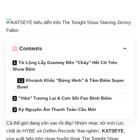
Contents
Từ Lộng Lẫy Grammy Đến “Cháy” Hết Cỡ Trên
Show Đêm
Khoảnh Khắc “Đứng Hình” & Tâm Điểm Super
Bowl
“Vibe” Tương Lai & Cơn Sốt Fan Đỉnh Điểm
Kỷ Nguyên Âm Thanh Toàn Cầu Mới
Cả thế giới đang xôn xao rồi đây! Nhóm nhạc nữ mới cực
chất do HYBE và Geffen Records ‘thai nghén’,
KATSEYE
,
vừa xuất hiện trên show huyền thoại ‘The Tonight Show