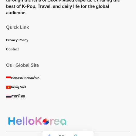
best of K-Pop, Travel, and daily life for the global
audience.
Quick Link
Privacy Policy
Contact
Our Global Site
Bahasa Indonésia
tiếng Việt
ภาษาไทย