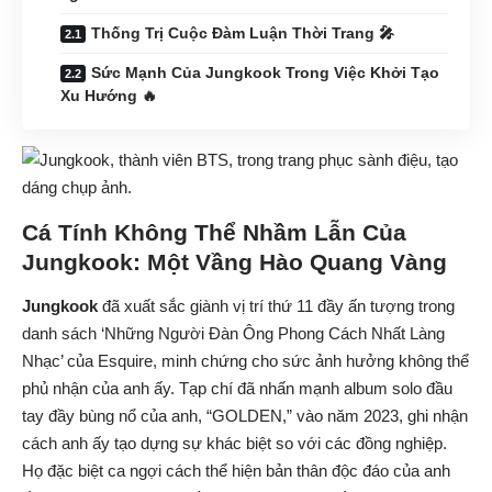
Thống Trị Cuộc Đàm Luận Thời Trang 🎤
Sức Mạnh Của Jungkook Trong Việc Khởi Tạo
Xu Hướng 🔥
Cá Tính Không Thể Nhầm Lẫn Của
Jungkook
: Một Vầng Hào Quang Vàng
Jungkook
đã xuất sắc giành vị trí thứ 11 đầy ấn tượng trong
danh sách ‘Những Người Đàn Ông Phong Cách Nhất Làng
Nhạc’ của Esquire, minh chứng cho sức ảnh hưởng không thể
phủ nhận của anh ấy. Tạp chí đã nhấn mạnh album solo đầu
tay đầy bùng nổ của anh, “GOLDEN,” vào năm 2023, ghi nhận
cách anh ấy tạo dựng sự khác biệt so với các đồng nghiệp.
Họ đặc biệt ca ngợi cách thể hiện bản thân độc đáo của anh