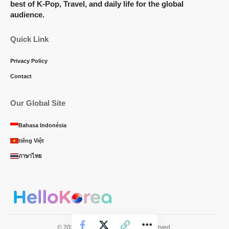
best of K-Pop, Travel, and daily life for the global
audience.
Quick Link
Privacy Policy
Contact
Our Global Site
Bahasa Indonésia
tiếng Việt
ภาษาไทย
© 2025 Hello Korea. All Rights Reserved.