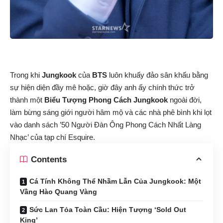
Trong khi
Jungkook
của
BTS
luôn khuấy đảo sân khấu bằng
sự hiện diện đầy mê hoặc, giờ đây anh ấy chính thức trở
thành một
Biểu Tượng Phong Cách Jungkook
ngoài đời,
làm bừng sáng giới người hâm mộ và các nhà phê bình khi lọt
vào danh sách ’50 Người Đàn Ông Phong Cách Nhất Làng
Nhạc’ của tạp chí Esquire.
Contents
Cá Tính Không Thể Nhầm Lẫn Của Jungkook: Một
Vầng Hào Quang Vàng
Sức Lan Tỏa Toàn Cầu: Hiện Tượng ‘Sold Out
King’