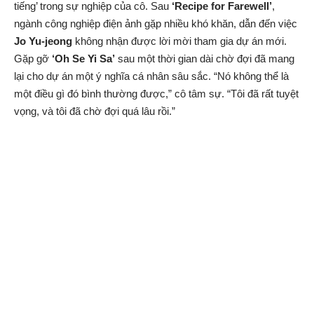
tiếng’ trong sự nghiệp của cô. Sau
‘Recipe for Farewell’
,
ngành công nghiệp điện ảnh gặp nhiều khó khăn, dẫn đến việc
Jo Yu-jeong
không nhận được lời mời tham gia dự án mới.
Gặp gỡ
‘Oh Se Yi Sa’
sau một thời gian dài chờ đợi đã mang
lại cho dự án một ý nghĩa cá nhân sâu sắc. “Nó không thể là
một điều gì đó bình thường được,” cô tâm sự. “Tôi đã rất tuyệt
vọng, và tôi đã chờ đợi quá lâu rồi.”