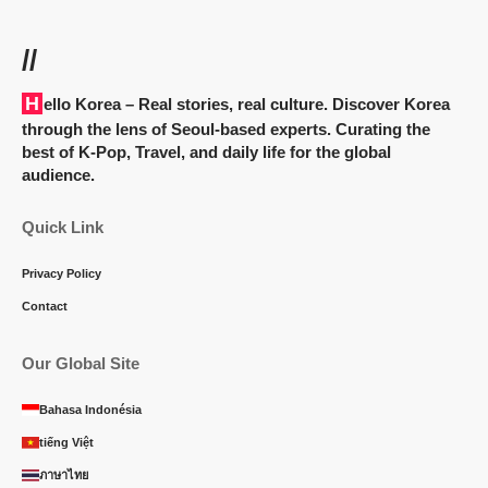
//
Hello Korea
– Real stories, real culture. Discover Korea
through the lens of Seoul-based experts. Curating the
best of K-Pop, Travel, and daily life for the global
audience.
Quick Link
Privacy Policy
Contact
Our Global Site
Bahasa Indonésia
tiếng Việt
ภาษาไทย