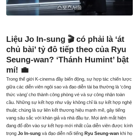
Liệu
Jo In-sung
🎬 có phải là ‘át
chủ bài’ tỷ đô tiếp theo của
Ryu
Seung-wan
? ‘Thánh Humint’ bật
mí! 💼
Trong thế giới K-cinema đầy biến động, sự hợp tác chiến lược
giữa các diễn viên ngôi sao và đạo diễn tài ba thường là ‘công
thức vàng’ cho thành công phòng vé và sự công nhận toàn
cầu. Những sự kết hợp như vậy không chỉ là sự kết hợp nghệ
thuật; chúng là sự liên kết thương hiệu mạnh mẽ, gây tiếng
vang sâu sắc với khán giả và nhà đầu tư. Mọi ánh mắt hiện
đang đổ dồn vào sự kết hợp mới nhất của diễn viên được kính
trọng
Jo In-sung
và đạo diễn nổi tiếng
Ryu Seung-wan
khi họ