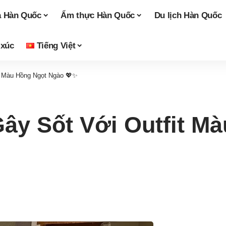
a Hàn Quốc
Ẩm thực Hàn Quốc
Du lịch Hàn Quốc
 xúc
Tiếng Việt
t Màu Hồng Ngọt Ngào 💖✨
ây Sốt Với Outfit M