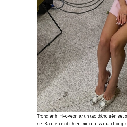
Trong ảnh, Hyoyeon tự tin tạo dáng trên set
nè. Bả diện một chiếc mini dress màu hồng xi