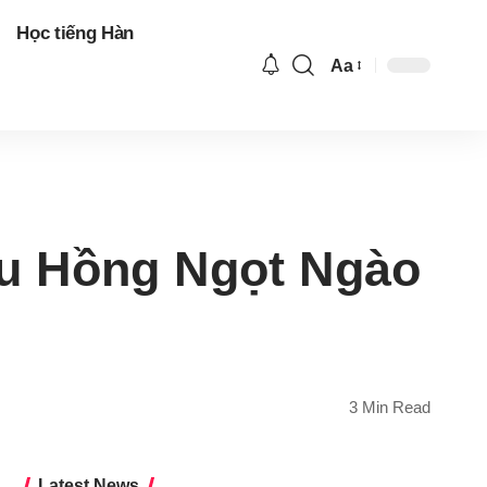
Học tiếng Hàn
Aa
Font
Resizer
àu Hồng Ngọt Ngào
3 Min Read
Latest News