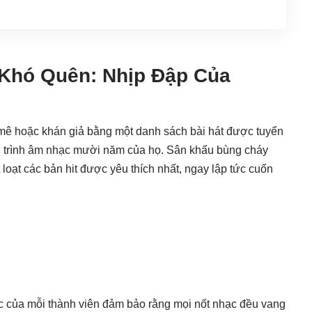
 Khó Quên: Nhịp Đập Của
ê hoặc khán giả bằng một danh sách bài hát được tuyển
h trình âm nhạc mười năm của họ. Sân khấu bùng cháy
 loạt các bản hit được yêu thích nhất, ngay lập tức cuốn
ực của mỗi thành viên đảm bảo rằng mọi nốt nhạc đều vang