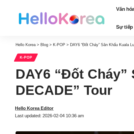
Văn hó
Sự tiếp
Hello Korea
>
Blog
>
K-POP
>
DAY6 “Đốt Cháy” Sân Khấu Kuala L
K-POP
DAY6 “Đốt Cháy” 
DECADE” Tour
Hello Korea Editor
Last updated: 2026-02-04 10:36 am