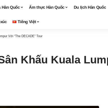
a Hàn Quốc
Ẩm thực Hàn Quốc
Du lịch Hàn Quốc
 xúc
Tiếng Việt
umpur Với “The DECADE” Tour
Sân Khấu Kuala Lum