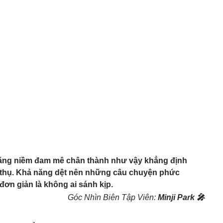
ằng niềm đam mê chân thành như vậy khẳng định
c thụ. Khả năng dệt nên những câu chuyện phức
 đơn giản là không ai sánh kịp.
Góc Nhìn Biên Tập Viên:
Minji Park 🎤