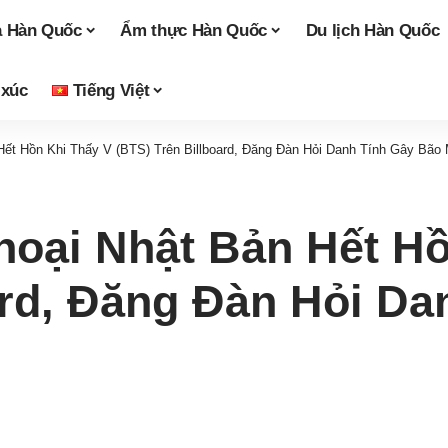
a Hàn Quốc
Ẩm thực Hàn Quốc
Du lịch Hàn Quốc
 xúc
Tiếng Việt
Hết Hồn Khi Thấy V (BTS) Trên Billboard, Đăng Đàn Hỏi Danh Tính Gây Bão
hoại Nhật Bản Hết Hồ
ard, Đăng Đàn Hỏi D