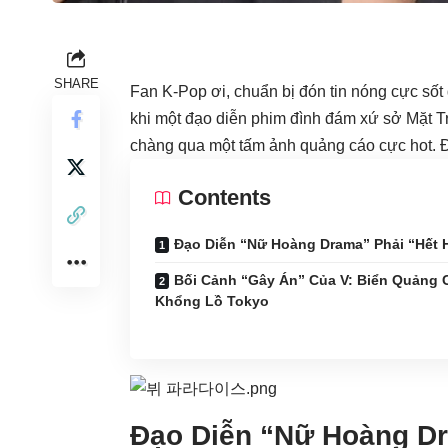
SHARE
Fan K-Pop ơi, chuẩn bị đón tin nóng cực sốt
khi một đạo diễn phim đình đám xứ sở Mặt T
chàng qua một tấm ảnh quảng cáo cực hot. Đ
Contents
Đạo Diễn “Nữ Hoàng Drama” Phải “Hết 
Bối Cảnh “Gây Án” Của V: Biển Quảng 
Khổng Lồ Tokyo
Đạo Diễn “Nữ Hoàng Dr