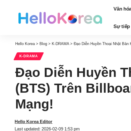
Văn hó
Sự tiếp
Hello Korea
>
Blog
>
K-DRAMA
>
Đạo Diễn Huyền Thoại Nhật Bản 
K-DRAMA
Đạo Diễn Huyền T
(BTS) Trên Billbo
Mạng!
Hello Korea Editor
Last updated: 2026-02-09 1:53 pm