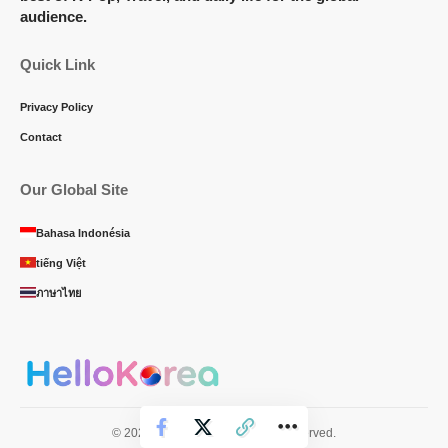
audience.
Quick Link
Privacy Policy
Contact
Our Global Site
Bahasa Indonésia
tiếng Việt
ภาษาไทย
© 2025 Hello Korea. All Rights Reserved.