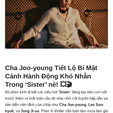
Cha Joo-young Tiết Lộ Bí Mật
Cảnh Hành Động Khó Nhằn
Trong ‘Sister’ nè! 💥🎬
Bộ phim kinh dị bắt cóc siêu hot
‘Sister’
đang tạo nên cơn sốt
trước thềm ra mắt toàn cầu đó nha, nhờ cốt truyện hấp dẫn và
dàn diễn viên đỉnh của chóp như
Cha Joo-young
,
Lee Soo-
hyuk
, và
Jung Ji-so
. Phim K-thriller vẫn luôn làm mưa làm gió